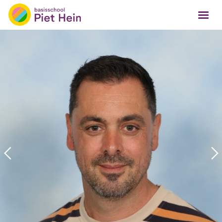
Basisschool Piet Hein
Skip
to
content