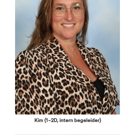
Kim (1-2D, intern begeleider)