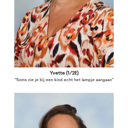
Yvette (1/2E)
“Soms zie je bij een kind echt het lampje aangaan”