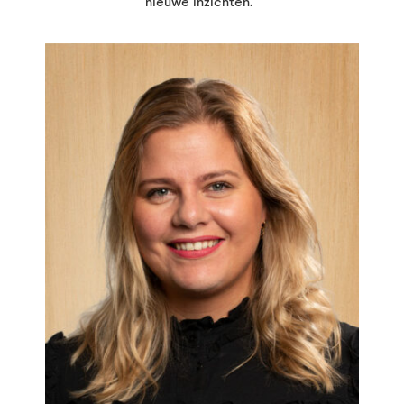
nieuwe inzichten.”