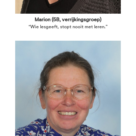
Marion (5B, verrijkingsgroep)
“Wie lesgeeft, stopt nooit met leren.”