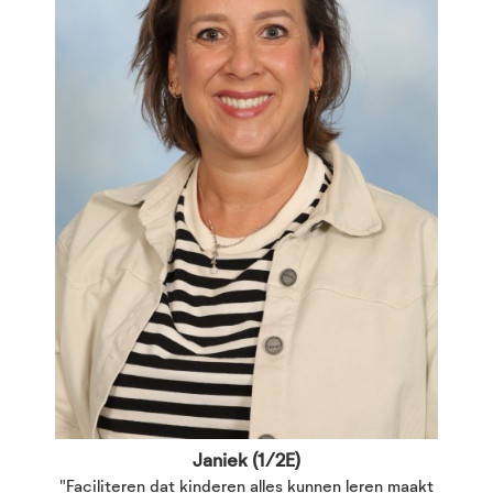
Janiek (1/2E)
"Faciliteren dat kinderen alles kunnen leren maakt