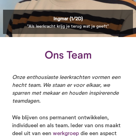
Yvette (1/2E)
“Soms zie je bij een kind echt het lampje aangaan”
Ons Team
Onze enthousiaste leerkrachten vormen een
hecht team. We staan er voor elkaar, we
sparren met mekaar en houden inspirerende
teamdagen.
We blijven ons permanent ontwikkelen,
individueel en als team. Ieder van ons maakt
deel uit van een
werkgroep
die een aspect