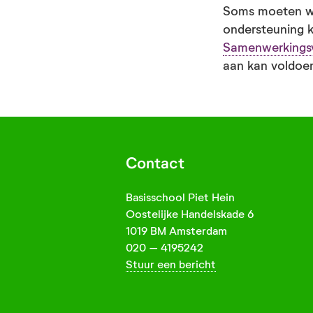
Soms moeten wij
ondersteuning k
Samenwerkings
aan kan voldoe
Contact
Basisschool Piet Hein
Oostelijke Handelskade 6
1019 BM Amsterdam
020 – 4195242
Stuur een bericht