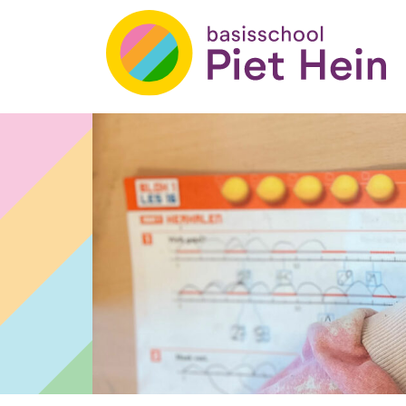
Basisschool Piet Hein
Skip
to
content