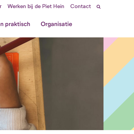
r
Werken bij de Piet Hein
Contact
in praktisch
Organisatie