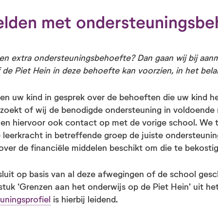
lden met onder­steunings­be
en extra ondersteuningsbehoefte? Dan gaan wij bij aanm
 de Piet Hein in deze behoefte kan voorzien, in het bel
en uw kind in gesprek over de behoeften die uw kind h
zoekt of wij de benodigde ondersteuning in voldoende
en hiervoor ook contact op met de vorige school. We 
e leerkracht in betreffende groep de juiste ondersteunin
over de financiële middelen beschikt om die te bekosti
sluit op basis van al deze afwegingen of de school gesc
stuk ‘Grenzen aan het onderwijs op de Piet Hein’ uit he
nings­profiel
is hierbij leidend.