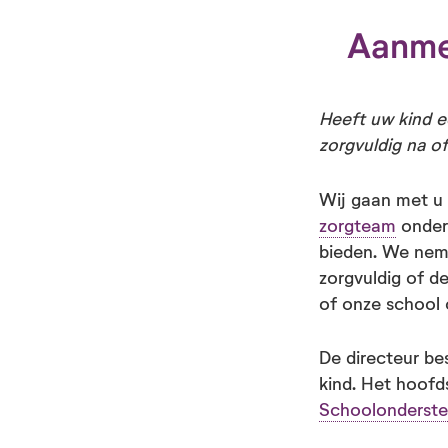
Aanme
Heeft uw kind e
zorgvuldig na of
Wij gaan met u 
zorgteam
onder
bieden. We nem
zorgvuldig of d
of onze school 
De directeur be
kind. Het hoofd
Schoolondersteu