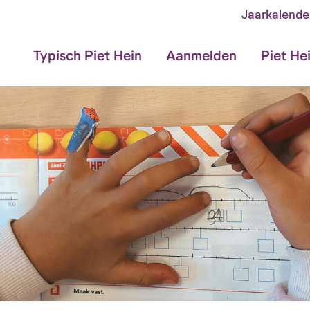
Jaarkalende
Typisch Piet Hein
Aanmelden
Piet He