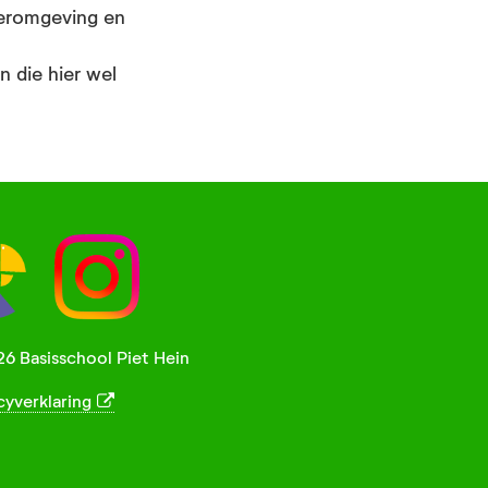
eeromgeving en
 die hier wel
6 Basisschool Piet Hein
cyverklaring