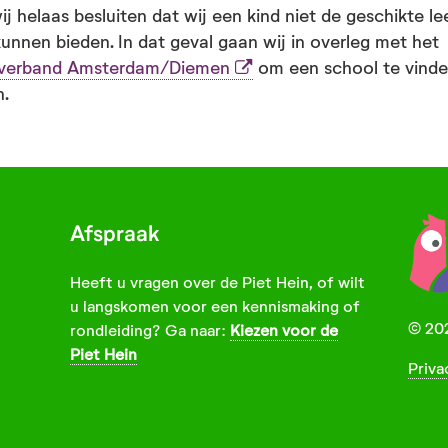
 helaas besluiten dat wij een kind niet de geschikte l
unnen bieden. In dat geval gaan wij in overleg met het
verband Amsterdam/Diemen
om een school te vinden
n.
Afspraak
Heeft u vragen over de Piet Hein, of wilt
u langskomen voor een kennismaking of
© 202
rondleiding? Ga naar:
Kiezen voor de
Piet Hein
Priva