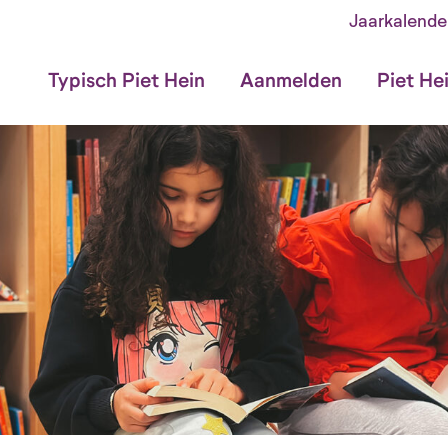
Jaarkalende
Typisch Piet Hein
Aanmelden
Piet He