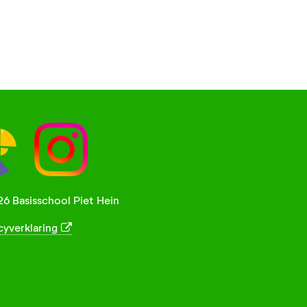
6 Basisschool Piet Hein
cyverklaring