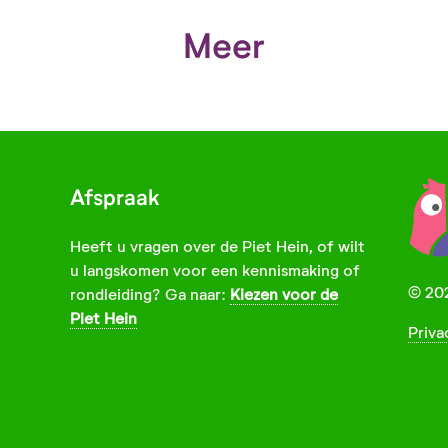
Meer
Afspraak
Heeft u vragen over de Piet Hein, of wilt
u langskomen voor een kennismaking of
© 202
rondleiding? Ga naar:
Kiezen voor de
Piet Hein
Priva