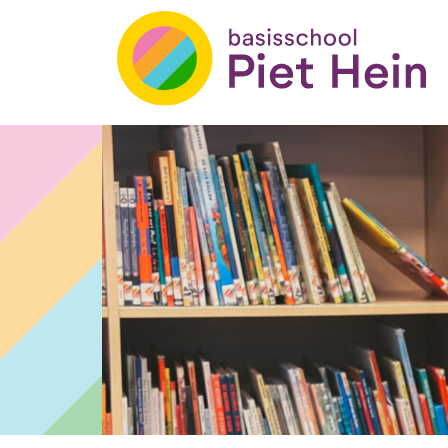
Basisschool Piet Hein
Skip
to
content