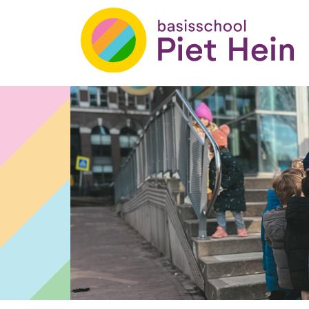
Basisschool Piet Hein
Skip
to
content