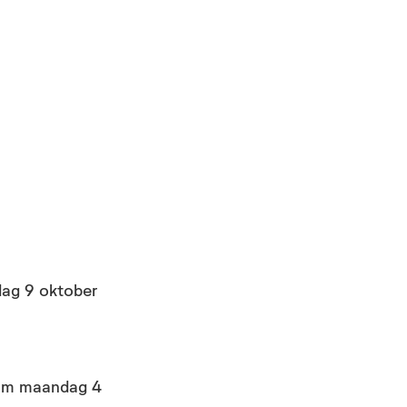
dag 9 oktober
eam maandag 4