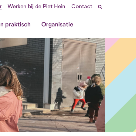
r
Werken bij de Piet Hein
Contact
in praktisch
Organisatie