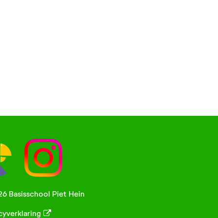
6 Basisschool Piet Hein
cyverklaring