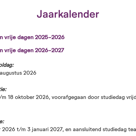
Jaarkalender
n vrije dagen 2025-2026
n vrije dagen
2026-2027
oldag:
augustus 2026
ie:
ldag:
t/m 18 oktober 2026, voorafgegaan door studiedag vrij
ie:
e:
 2026 t/m 3 januari 2027, en aansluitend studiedag t