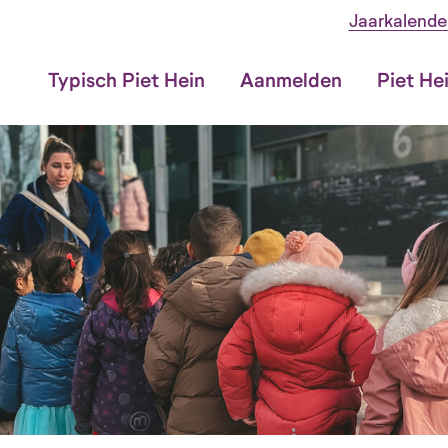
Jaarkalende
Typisch Piet Hein
Aanmelden
Piet He