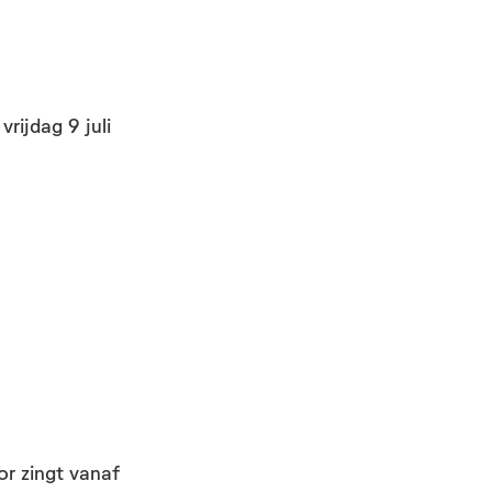
rijdag 9 juli
r zingt vanaf