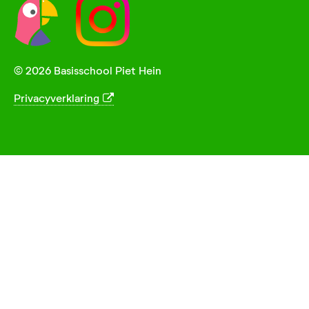
© 2026 Basisschool Piet Hein
Privacyverklaring